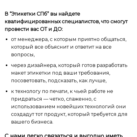
В “Этикетки СПб” вы найдете
квалифицированных специалистов, что смогут
провести вас ОТ и ДО:
от менеджера, с которым приятно общаться,
который все объяснит и ответит на все
вопросы,
через дизайнера, который готов разработать
макет этикетки под ваши требования,
посоветовать, подсказать, как лучше,
к технологу по печати, к чьей работе не
придраться — четко, слаженно, с
использованием новейших технологий они
создадут тот продукт, который требуется для
вашего бизнеса.
С нами легко связаться и выгодно иметь