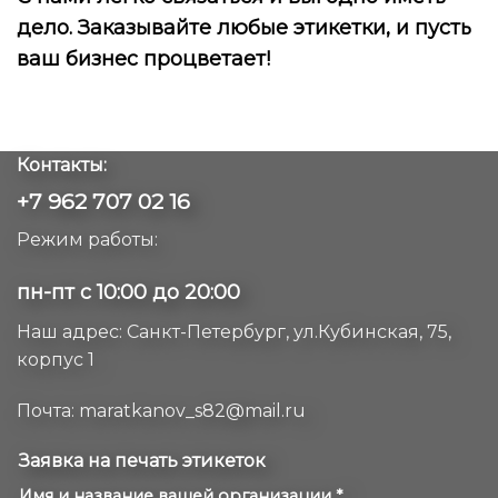
дело. Заказывайте любые этикетки, и пусть
ваш бизнес процветает!
Контакты:
+7 962 707 02 16
Режим работы:
пн-пт с 10:00 до 20:00
Наш адрес: Санкт-Петербург, ул.Кубинская, 75,
корпус 1
Почта:
maratkanov_s82@mail.ru
ЗАЯВКА
Заявка на печать этикеток
НА
Имя и название вашей организации
*