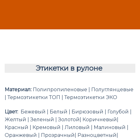
Этикетки в рулоне
Материал:
Полипропиленовые | Полуглянцевые
| Термоэтикетки ТОП | Термоэтикетки ЭКО
Цвет:
Бежевый | Белый | Бирюзовый | Голубой |
Желтый | Зеленый | Золотой| Коричневый|
Красный | Кремовый | Лиловый | Малиновый |
Оранжевый | Прозрачный| Разноцветный|