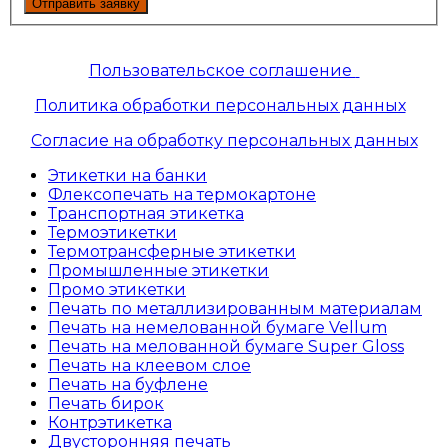
Отправить заявку
Пользовательское соглашение
Политика обработки персональных данных
Согласие на обработку персональных данных
Этикетки на банки
Флексопечать на термокартоне
Транспортная этикетка
Термоэтикетки
Термотрансферные этикетки
Промышленные этикетки
Промо этикетки
Печать по металлизированным материалам
Печать на немелованной бумаге Vellum
Печать на мелованной бумаге Super Gloss
Печать на клеевом слое
Печать на буфлене
Печать бирок
Контрэтикетка
Двусторонняя печать