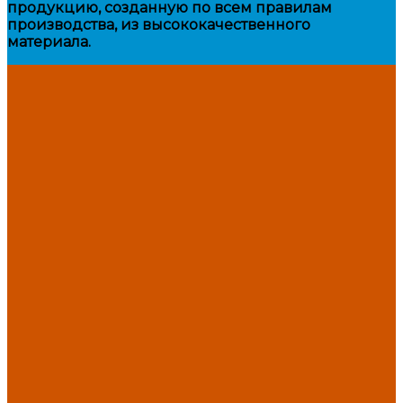
продукцию, созданную по всем правилам
производства, из высококачественного
материала.