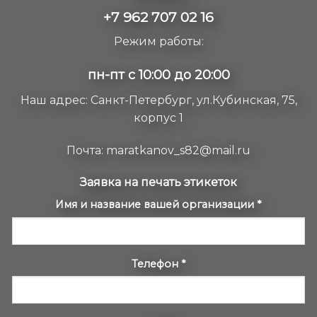
+7 962 707 02 16
Режим работы:
пн-пт с 10:00 до 20:00
Наш адрес: Санкт-Петербург, ул.Кубинская, 75,
корпус 1
Почта:
maratkanov_s82@mail.ru
ЗАЯВКА
Заявка на печать этикеток
НА
Имя и название вашей организации
*
ПЕЧАТЬ
ЭТИКЕТОК
Телефон
*